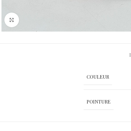
Agrandir
COULEUR
POINTURE