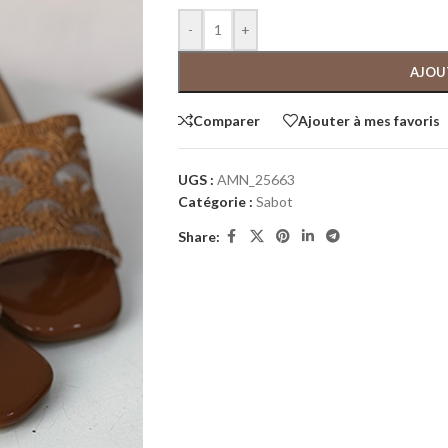
-
+
AJOU
Comparer
Ajouter à mes favoris
UGS :
AMN_25663
Catégorie :
Sabot
Share: