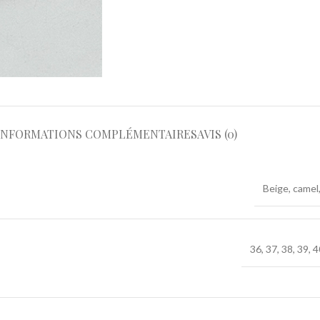
INFORMATIONS COMPLÉMENTAIRES
AVIS (0)
Beige
,
camel
36
,
37
,
38
,
39
,
4