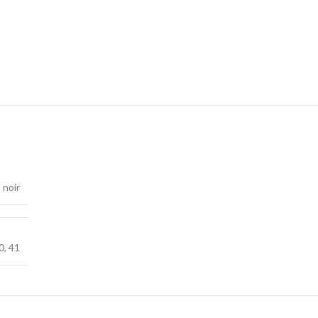
,
noir
0
,
41