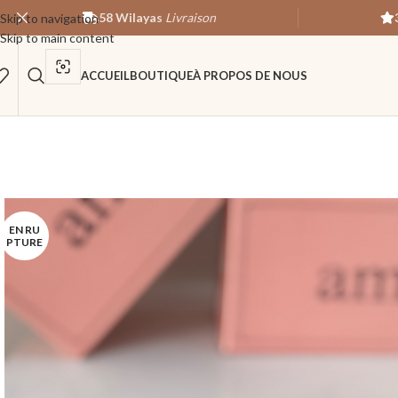
58 Wilayas
Livraison
Skip to navigation
Skip to main content
ACCUEIL
BOUTIQUE
À PROPOS DE NOUS
EN RU
PTURE