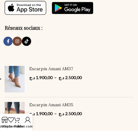
Réseaux sociaux :
Escarpin Amani AM37
د.ج
1.900,00
–
د.ج
2.500,00
Escarpin Amani AM35
د.ج
1.900,00
–
د.ج
2.500,00
outique
Mes favoris
Panier
Mon compte