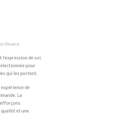
ordinaire.
 l’expression de soi.
sélectionnée pour
es qui les portent.
 expérience de
ommande. La
s efforçons
 qualité et une