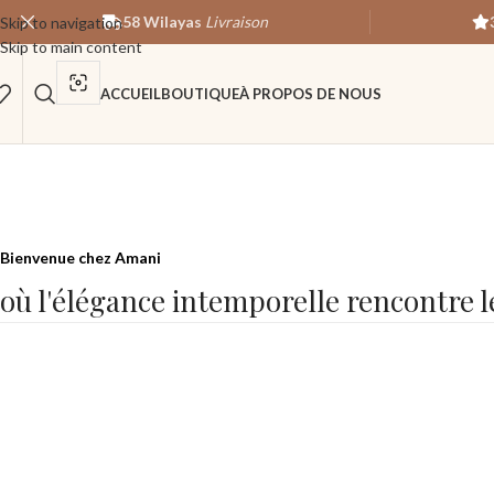
58 Wilayas
Livraison
Skip to navigation
Skip to main content
ACCUEIL
BOUTIQUE
À PROPOS DE NOUS
Bienvenue chez Amani
où l'élégance intemporelle rencontre l