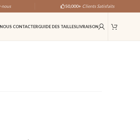
-nous
50,000+
Clients Satisfaits
NOUS CONTACTER
GUIDE DES TAILLES
LIVRAISON