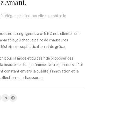
z Amani,
 l’élégance intemporelle rencontre le
nous nous engageons à offrir à nos clientes une
mparable, où chaque paire de chaussures
histoire de sophistication et de grâce.
on pour la mode et du désir de proposer des
 la beauté de chaque femme. Notre parcours a été
constant envers la qualité, l’innovation et la
collections de chaussures.