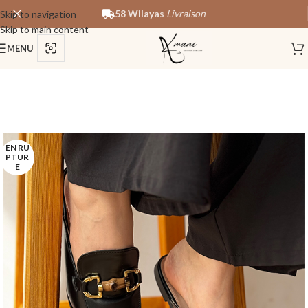
58 Wilayas
Livraison
Skip to navigation
Skip to main content
MENU
EN RU
PTUR
E