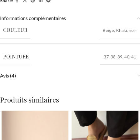
Share:
Informations complémentaires
COULEUR
Beige
,
Khaki
,
noir
POINTURE
37
,
38
,
39
,
40
,
41
Avis (4)
Produits similaires