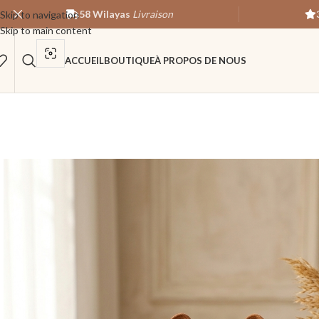
58 Wilayas
Livraison
Skip to navigation
Skip to main content
ACCUEIL
BOUTIQUE
À PROPOS DE NOUS