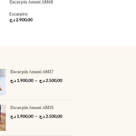
Escarpin Amani
Escarpin Amani AM68
Escarpins
Escarpins
د.ج
2.900,00
د.ج
2.900,00
Escarpin Amani AM37
د.ج
1.900,00
–
د.ج
2.500,00
Escarpin Amani AM35
د.ج
1.900,00
–
د.ج
2.500,00