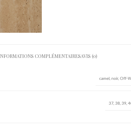
INFORMATIONS COMPLÉMENTAIRES
AVIS (0)
camel
,
noir
,
Off-W
37
,
38
,
39
,
4