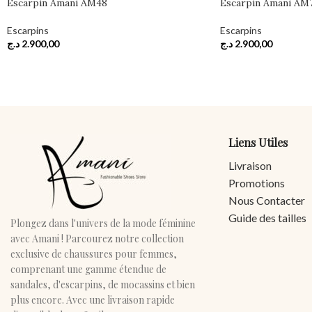
Escarpin Amani AM48
Escarpin Amani AM
Escarpins
Escarpins
د.ج
2.900,00
د.ج
2.900,00
Liens Utiles
Livraison
Promotions
Nous Contacter
Guide des tailles
Plongez dans l'univers de la mode féminine
avec Amani ! Parcourez notre collection
exclusive de chaussures pour femmes,
comprenant une gamme étendue de
sandales, d'escarpins, de mocassins et bien
plus encore. Avec une livraison rapide