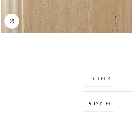
Agrandir
COULEUR
POINTURE