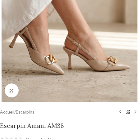
Agrandir
Accueil
/
Escarpins
Escarpin Amani AM38