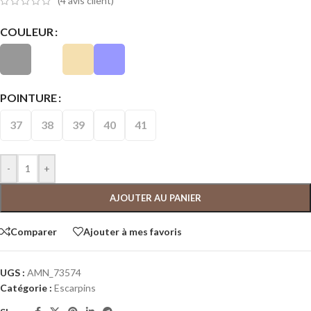
(
4
avis client)
COULEUR
POINTURE
37
38
39
40
41
-
+
AJOUTER AU PANIER
Comparer
Ajouter à mes favoris
UGS :
AMN_73574
Catégorie :
Escarpins