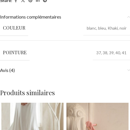
Share:
Informations complémentaires
COULEUR
blanc
,
bleu
,
Khaki
,
noir
POINTURE
37
,
38
,
39
,
40
,
41
Avis (4)
Produits similaires