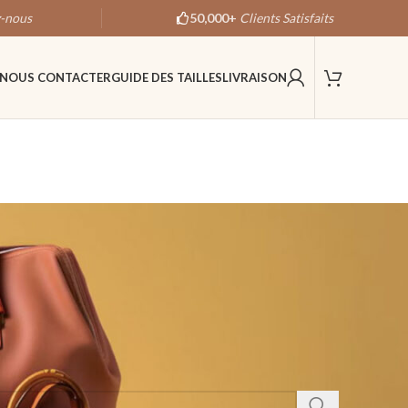
-nous
50,000+
Clients Satisfaits
NOUS CONTACTER
GUIDE DES TAILLES
LIVRAISON